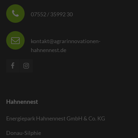
07552 / 35992 30
kontakt@agrarinnovationen-
hahnennest.de
Hahnennest
Energiepark Hahnennest GmbH & Co. KG
Donau-Silphie